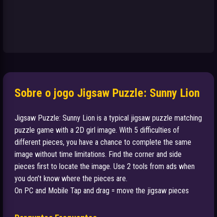
Sobre o jogo Jigsaw Puzzle: Sunny Lion
Jigsaw Puzzle: Sunny Lion is a typical jigsaw puzzle matching
puzzle game with a 2D girl image. With 5 difficulties of
different pieces, you have a chance to complete the same
image without time limitations. Find the corner and side
pieces first to locate the image. Use 2 tools from ads when
you don’t know where the pieces are.
On PC and Mobile Tap and drag = move the jigsaw pieces