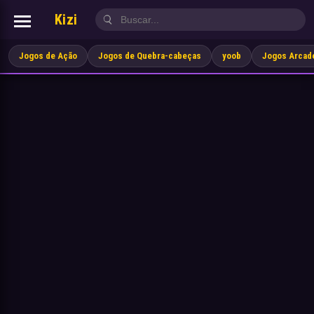
Kizi
Jogos de Ação
Jogos de Quebra-cabeças
yoob
Jogos Arcad