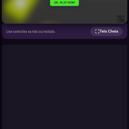
Tela Cheia
Use controles na tela ou teclado.