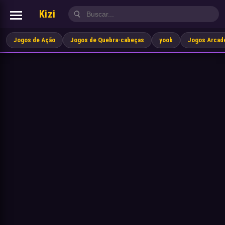
Kizi
Jogos de Ação
Jogos de Quebra-cabeças
yoob
Jogos Arcad