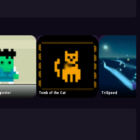
postor
Tomb of the Cat
TriSpeed