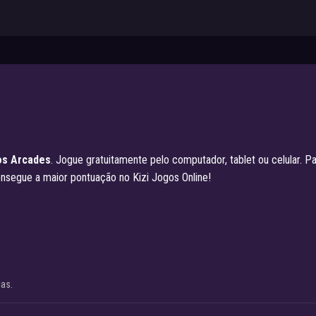
s Arcades
. Jogue gratuitamente pelo computador, tablet ou celular. 
nsegue a maior pontuação no Kizi Jogos Online!
cas.