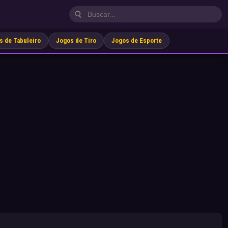
s de Tabuleiro
Jogos de Tiro
Jogos de Esporte