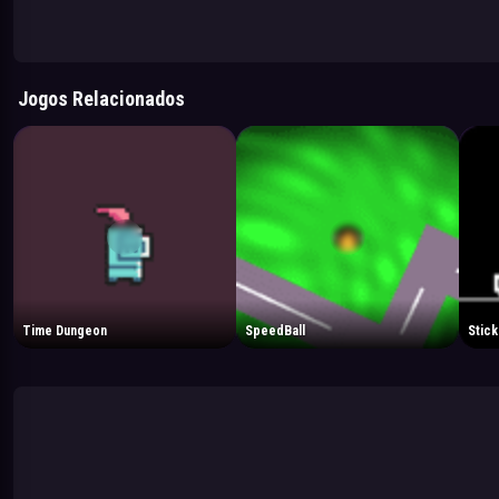
Jogos Relacionados
Time Dungeon
SpeedBall
Stic