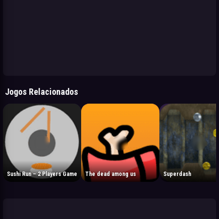
Jogos Relacionados
Sushi Run – 2 Players Game
The dead among us
Superdash