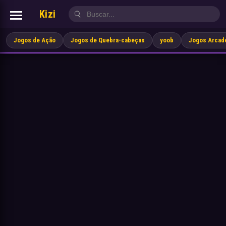
Kizi
Jogos de Ação
Jogos de Quebra-cabeças
yoob
Jogos Arcad