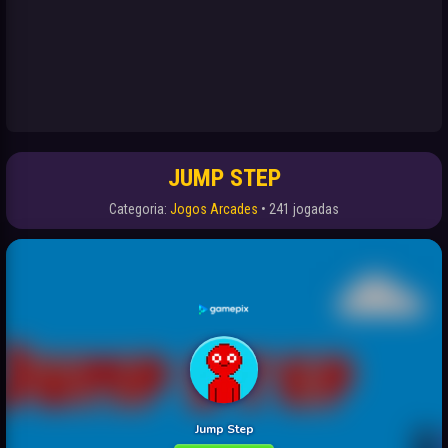
JUMP STEP
Categoria:
Jogos Arcades
• 241 jogadas