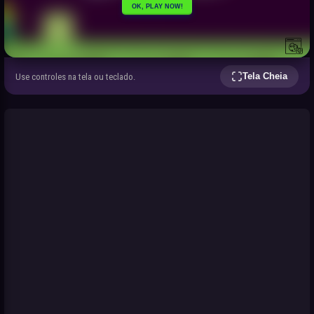
Tela Cheia
Use controles na tela ou teclado.