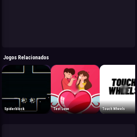
Jogos Relacionados
Spiderblock
Test Love
Touch Wheels