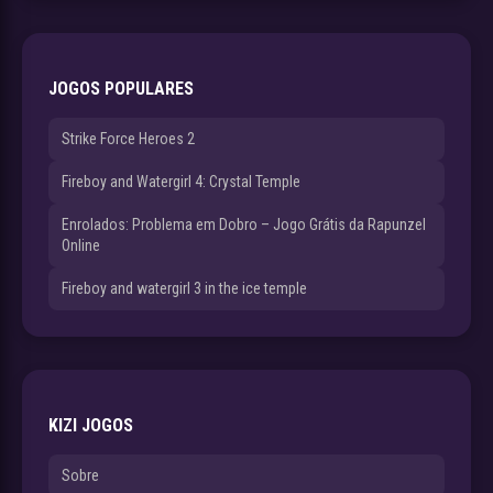
JOGOS POPULARES
Strike Force Heroes 2
Fireboy and Watergirl 4: Crystal Temple
Enrolados: Problema em Dobro – Jogo Grátis da Rapunzel
Online
Fireboy and watergirl 3 in the ice temple
KIZI JOGOS
Sobre