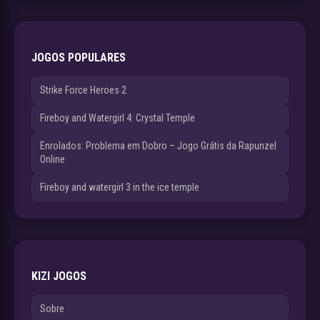
JOGOS POPULARES
Strike Force Heroes 2
Fireboy and Watergirl 4: Crystal Temple
Enrolados: Problema em Dobro – Jogo Grátis da Rapunzel
Online
Fireboy and watergirl 3 in the ice temple
KIZI JOGOS
Sobre