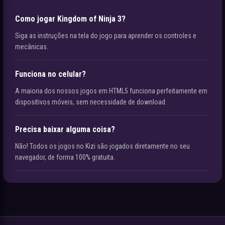
Como jogar Kingdom of Ninja 3?
Siga as instruções na tela do jogo para aprender os controles e
mecânicas.
Funciona no celular?
A maioria dos nossos jogos em HTML5 funciona perfeitamente em
dispositivos móveis, sem necessidade de download.
Precisa baixar alguma coisa?
Não! Todos os jogos no Kizi são jogados diretamente no seu
navegador, de forma 100% gratuita.