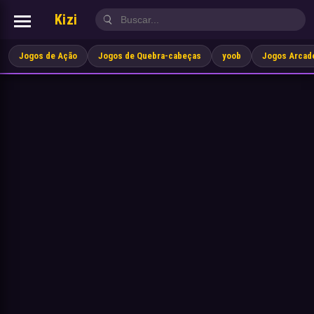
Kizi
Jogos de Ação
Jogos de Quebra-cabeças
yoob
Jogos Arcad