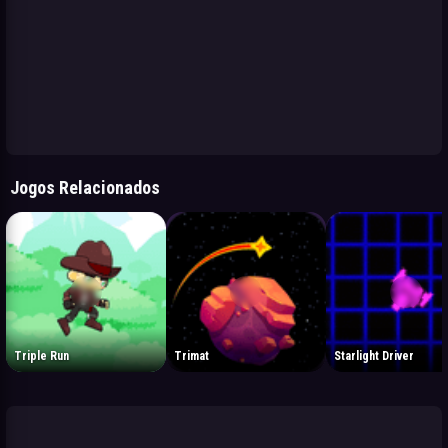
Jogos Relacionados
Triple Run
Trimat
Starlight Driver