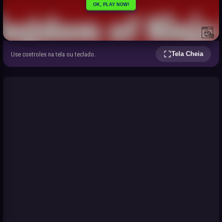
Tela Cheia
Use controles na tela ou teclado.