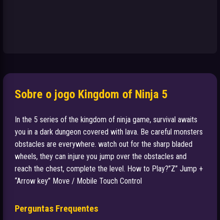
Sobre o jogo Kingdom of Ninja 5
In the 5 series of the kingdom of ninja game, survival awaits
you in a dark dungeon covered with lava. Be careful monsters
obstacles are everywhere. watch out for the sharp bladed
wheels, they can injure you jump over the obstacles and
reach the chest, complete the level. How to Play?”Z” Jump +
“Arrow key” Move / Mobile Touch Control
Perguntas Frequentes