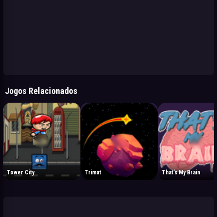
Jogos Relacionados
Tower City
Trimat
That’s My Brain