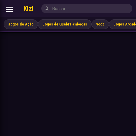
Kizi
Jogos de Ação
Jogos de Quebra-cabeças
yoob
Jogos Arcad