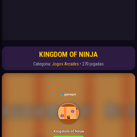
KINGDOM OF NINJA
Categoria:
Jogos Arcades
• 270 jogadas