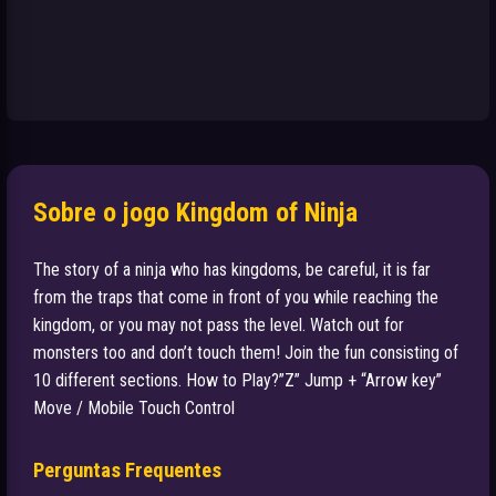
Sobre o jogo Kingdom of Ninja
The story of a ninja who has kingdoms, be careful, it is far
from the traps that come in front of you while reaching the
kingdom, or you may not pass the level. Watch out for
monsters too and don’t touch them! Join the fun consisting of
10 different sections. How to Play?”Z” Jump + “Arrow key”
Move / Mobile Touch Control
Perguntas Frequentes