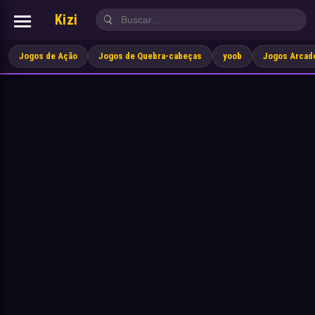
Kizi
Jogos de Ação
Jogos de Quebra-cabeças
yoob
Jogos Arcad