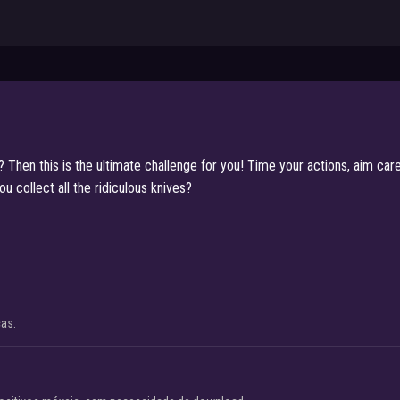
? Then this is the ultimate challenge for you! Time your actions, aim car
 collect all the ridiculous knives?
cas.