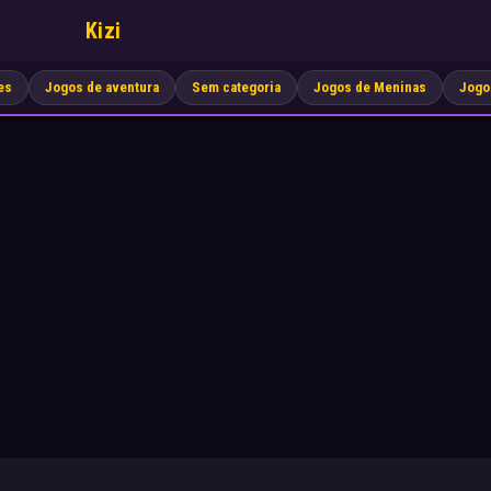
Kizi
es
Jogos de aventura
Sem categoria
Jogos de Meninas
Jogo