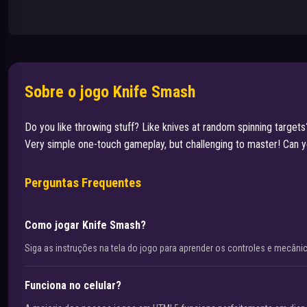
Sobre o jogo Knife Smash
Do you like throwing stuff? Like knives at random spinning targets
Very simple one-touch gameplay, but challenging to master! Can you
Perguntas Frequentes
Como jogar Knife Smash?
Siga as instruções na tela do jogo para aprender os controles e mecâni
Funciona no celular?