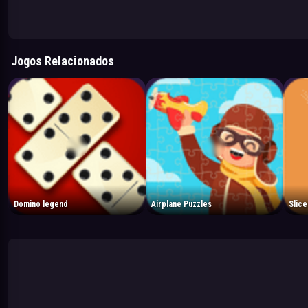
Jogos Relacionados
Domino legend
Airplane Puzzles
Slice