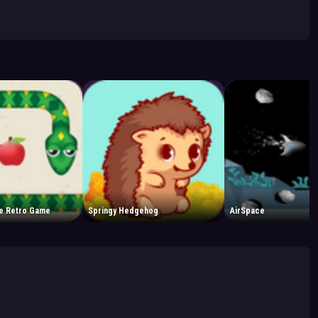
le Retro Game
Springy Hedgehog
AirSpace