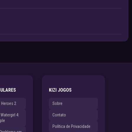
PULARES
KIZI JOGOS
e Heroes 2
Sobre
Watergirl 4:
Contato
ple
Política de Privacidade
 Problema em