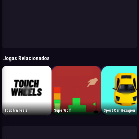
Jogos Relacionados
Touch Wheels
SuperGolf
Sport Car Hexagon