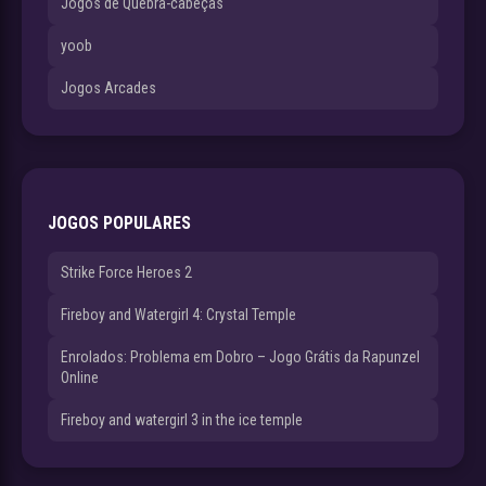
Jogos de Quebra-cabeças
yoob
Jogos Arcades
JOGOS POPULARES
Strike Force Heroes 2
Fireboy and Watergirl 4: Crystal Temple
Enrolados: Problema em Dobro – Jogo Grátis da Rapunzel
Online
Fireboy and watergirl 3 in the ice temple