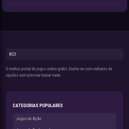
KIZI
O melhor portal de jogos online grátis. Divirta-se com milhares de
opções sem precisar baixar nada.
CATEGORIAS POPULARES
Jogos de Ação