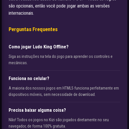
são opcionais, então você pode jogar ambas as versões
internacionais.
Perguntas Frequentes
Como jogar Ludo King Offline?
Siga as instruções na tela do jogo para aprender os controles e
mecânicas.
Funciona no celular?
A maioria dos nossos jogos em HTML5 funciona perfeitamente em
dispositivos móveis, sem necessidade de download.
Precisa baixar alguma coisa?
Não! Todos os jogos no Kizi são jogados diretamente no seu
navegador, de forma 100% gratuita.