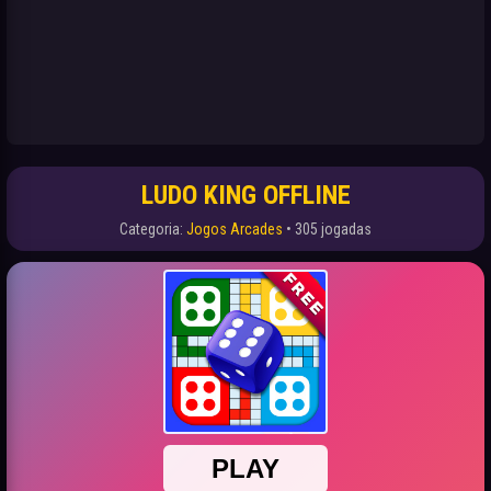
LUDO KING OFFLINE
Categoria:
Jogos Arcades
• 305 jogadas