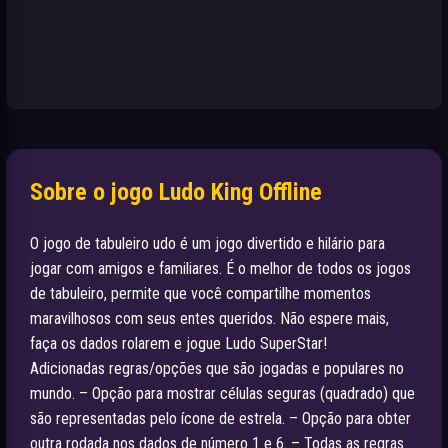
Sobre o jogo Ludo King Offline
O jogo de tabuleiro udo é um jogo divertido e hilário para
jogar com amigos e familiares. É o melhor de todos os jogos
de tabuleiro, permite que você compartilhe momentos
maravilhosos com seus entes queridos. Não espere mais,
faça os dados rolarem e jogue Ludo SuperStar!
Adicionadas regras/opções que são jogadas e populares no
mundo. – Opção para mostrar células seguras (quadrado) que
são representadas pelo ícone de estrela. – Opção para obter
outra rodada nos dados de número 1 e 6. – Todas as regras