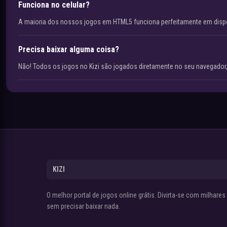
Funciona no celular?
A maioria dos nossos jogos em HTML5 funciona perfeitamente em disp
Precisa baixar alguma coisa?
Não! Todos os jogos no Kizi são jogados diretamente no seu navegador,
KIZI
O melhor portal de jogos online grátis. Divirta-se com milhare
sem precisar baixar nada.