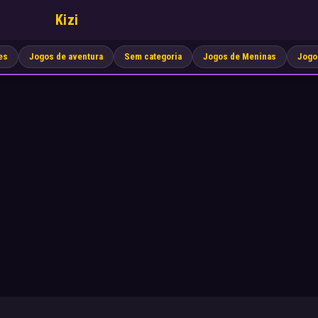
Kizi
es
Jogos de aventura
Sem categoria
Jogos de Meninas
Jogo