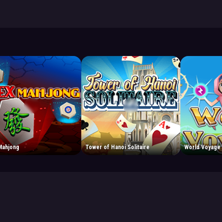
Mahjong
Tower of Hanoi Solitaire
World Voyage