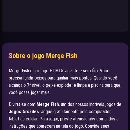
Sobre o jogo Merge Fish
Merge Fish é um jogo HTML5 viciante e sem fim. Você
precisa fundir peixes para ganhar mais pontos. Quando você
alcança o 7º nível, o peixe explode! e limpa a piscina para que
você possa jogar mais…
Divirta-se com
Merge Fish
, um dos nossos incríveis jogos de
Jogos Arcades
. Jogue gratuitamente pelo computador,
tablet ou celular. Para jogar, preste atenção aos comandos e
instruções que aparecem na tela do jogo. Convide seus