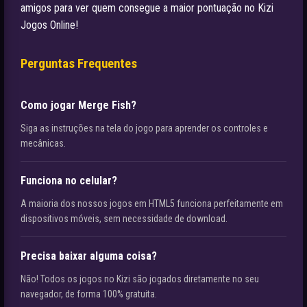
amigos para ver quem consegue a maior pontuação no Kizi
Jogos Online!
Perguntas Frequentes
Como jogar Merge Fish?
Siga as instruções na tela do jogo para aprender os controles e
mecânicas.
Funciona no celular?
A maioria dos nossos jogos em HTML5 funciona perfeitamente em
dispositivos móveis, sem necessidade de download.
Precisa baixar alguma coisa?
Não! Todos os jogos no Kizi são jogados diretamente no seu
navegador, de forma 100% gratuita.