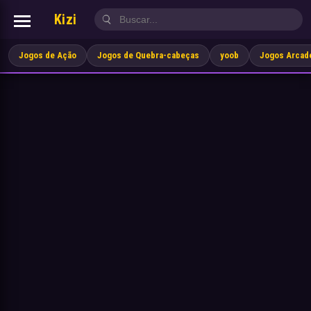
Kizi
Jogos de Ação
Jogos de Quebra-cabeças
yoob
Jogos Arcad