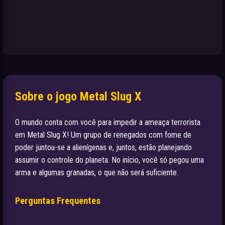
Sobre o jogo Metal Slug X
O mundo conta com você para impedir a ameaça terrorista
em Metal Slug X! Um grupo de renegados com fome de
poder juntou-se a alienígenas e, juntos, estão planejando
assumir o controle do planeta. No início, você só pegou uma
arma e algumas granadas, o que não será suficiente.
Perguntas Frequentes