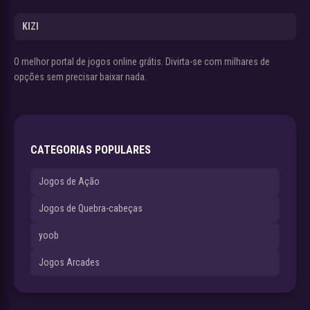
KIZI
O melhor portal de jogos online grátis. Divirta-se com milhares de
opções sem precisar baixar nada.
CATEGORIAS POPULARES
Jogos de Ação
Jogos de Quebra-cabeças
yoob
Jogos Arcades