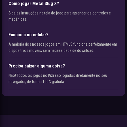
Como jogar Metal Slug X?
Siga as instruções na tela do jogo para aprender os controles e
mecânicas.
Funciona no celular?
A maioria dos nossos jogos em HTML5 funciona perfeitamente em
dispositivos móveis, sem necessidade de download.
Precisa baixar alguma coisa?
Não! Todos os jogos no Kizi são jogados diretamente no seu
navegador, de forma 100% gratuita.