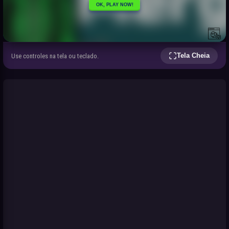
Tela Cheia
Use controles na tela ou teclado.