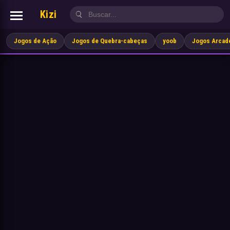
Kizi
Jogos de Ação
Jogos de Quebra-cabeças
yoob
Jogos Arcad