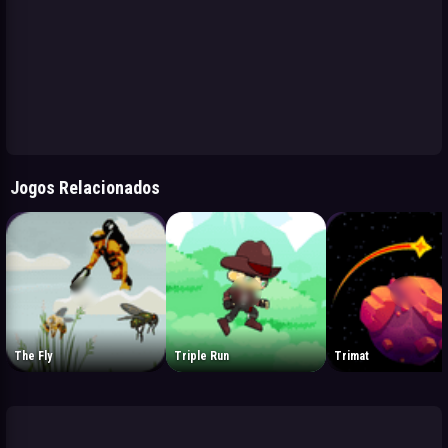
Jogos Relacionados
The Fly
Triple Run
Trimat