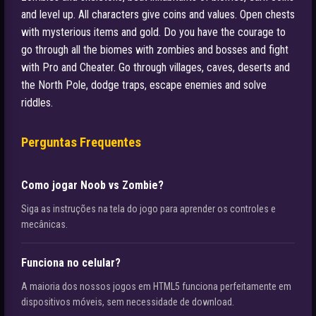
and level up. All characters give coins and values. Open chests
with mysterious items and gold. Do you have the courage to
go through all the biomes with zombies and bosses and fight
with Pro and Cheater. Go through villages, caves, deserts and
the North Pole, dodge traps, escape enemies and solve
riddles.
Perguntas Frequentes
Como jogar Noob vs Zombie?
Siga as instruções na tela do jogo para aprender os controles e
mecânicas.
Funciona no celular?
A maioria dos nossos jogos em HTML5 funciona perfeitamente em
dispositivos móveis, sem necessidade de download.