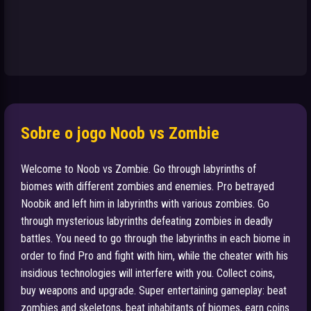
Sobre o jogo Noob vs Zombie
Welcome to Noob vs Zombie. Go through labyrinths of
biomes with different zombies and enemies. Pro betrayed
Noobik and left him in labyrinths with various zombies. Go
through mysterious labyrinths defeating zombies in deadly
battles. You need to go through the labyrinths in each biome in
order to find Pro and fight with him, while the cheater with his
insidious technologies will interfere with you. Collect coins,
buy weapons and upgrade. Super entertaining gameplay: beat
zombies and skeletons, beat inhabitants of biomes, earn coins