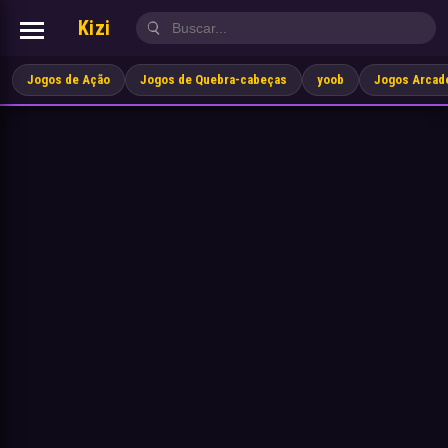
Kizi
Jogos de Ação
Jogos de Quebra-cabeças
yoob
Jogos Arcad