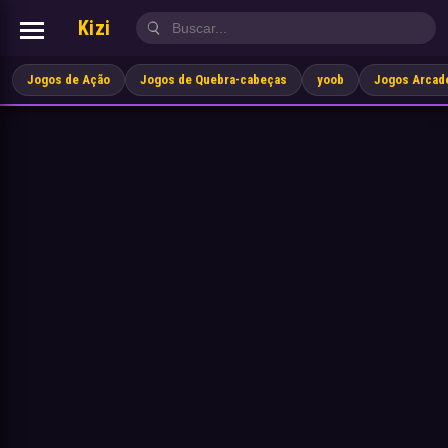
Kizi
Jogos de Ação
Jogos de Quebra-cabeças
yoob
Jogos Arcad