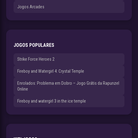
Jogos Arcades
JOGOS POPULARES
Strike Force Heroes 2
Fireboy and Watergirl 4: Crystal Temple
Enrolados: Problema em Dobro – Jogo Grátis da Rapunzel
Online
Fireboy and watergirl 3 in the ice temple