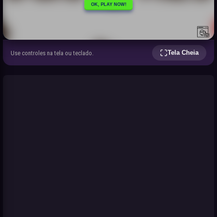
Tela Cheia
Use controles na tela ou teclado.