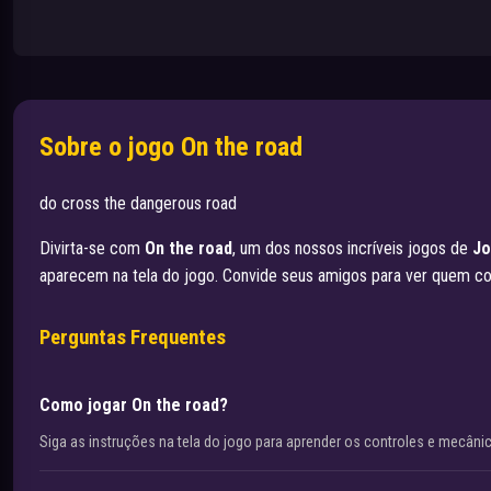
Sobre o jogo On the road
do cross the dangerous road
Divirta-se com
On the road
, um dos nossos incríveis jogos de
Jo
aparecem na tela do jogo. Convide seus amigos para ver quem co
Perguntas Frequentes
Como jogar On the road?
Siga as instruções na tela do jogo para aprender os controles e mecâni