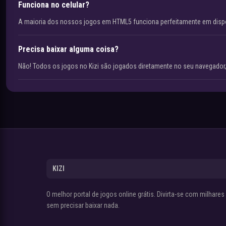
Funciona no celular?
A maioria dos nossos jogos em HTML5 funciona perfeitamente em disp
Precisa baixar alguma coisa?
Não! Todos os jogos no Kizi são jogados diretamente no seu navegador,
KIZI
O melhor portal de jogos online grátis. Divirta-se com milhare
sem precisar baixar nada.