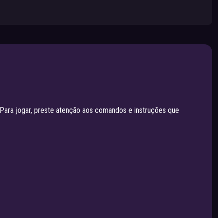
. Para jogar, preste atenção aos comandos e instruções que