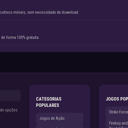
ositivos móveis, sem necessidade de download.
 de forma 100% gratuita.
CATEGORIAS
JOGOS PO
POPULARES
s de opções
Strike Forc
Jogos de Ação
Fireboy and 