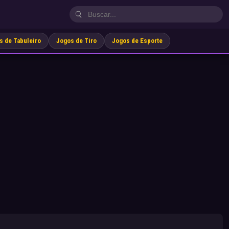
s de Tabuleiro
Jogos de Tiro
Jogos de Esporte