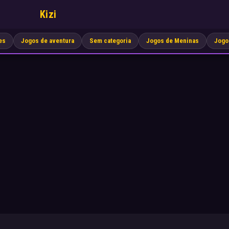
Kizi
es
Jogos de aventura
Sem categoria
Jogos de Meninas
Jogo