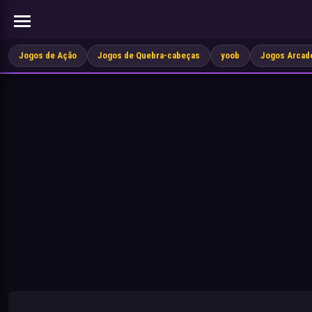
Jogos de Ação
Jogos de Quebra-cabeças
yoob
Jogos Arcad