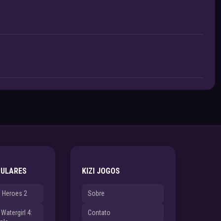
PULARES
KIZI JOGOS
e Heroes 2
Sobre
Watergirl 4:
Contato