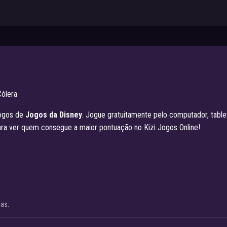
Cólera
jogos de
Jogos da Disney
. Jogue gratuitamente pelo computador, table
ara ver quem consegue a maior pontuação no Kizi Jogos Online!
cas.