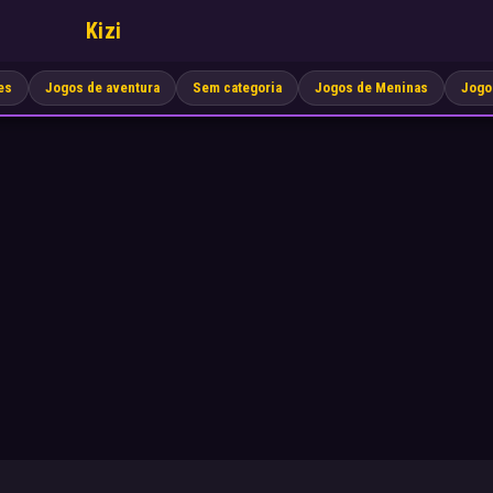
Kizi
es
Jogos de aventura
Sem categoria
Jogos de Meninas
Jogo