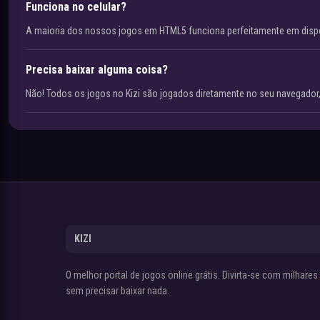
Funciona no celular?
A maioria dos nossos jogos em HTML5 funciona perfeitamente em disp
Precisa baixar alguma coisa?
Não! Todos os jogos no Kizi são jogados diretamente no seu navegador,
KIZI
O melhor portal de jogos online grátis. Divirta-se com milhare
sem precisar baixar nada.