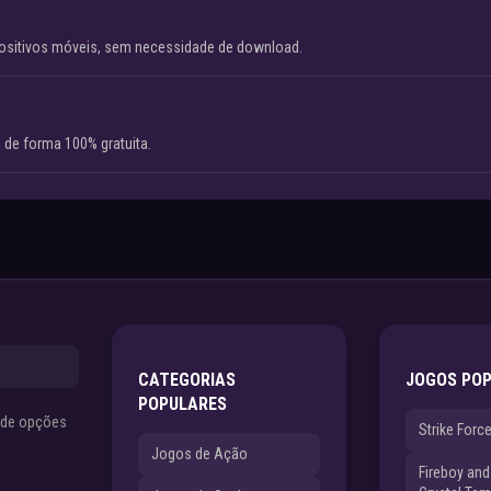
ositivos móveis, sem necessidade de download.
 de forma 100% gratuita.
CATEGORIAS
JOGOS PO
POPULARES
s de opções
Strike Forc
Jogos de Ação
Fireboy and 