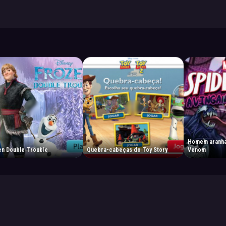
Homem aranha
en Double Trouble
Quebra-cabeças do Toy Story
Venom