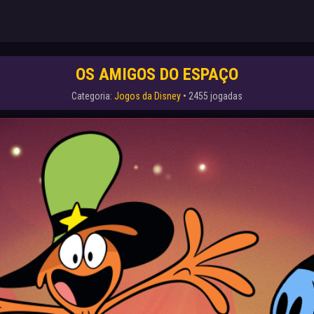
OS AMIGOS DO ESPAÇO
Categoria:
Jogos da Disney
• 2455 jogadas