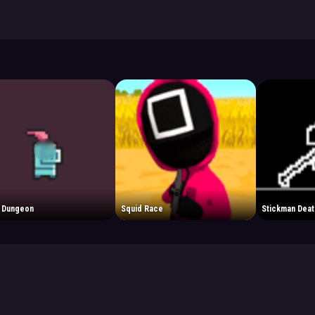
 Dungeon
Squid Race
Stickman Deat