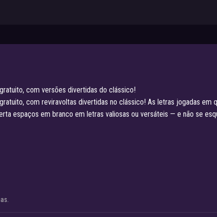
atuito, com versões divertidas do clássico!
atuito, com reviravoltas divertidas no clássico! As letras jogadas em
nverta espaços em branco em letras valiosas ou versáteis — e não se es
cas.