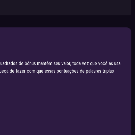
 quadrados de bônus mantêm seu valor, toda vez que você as usa.
queça de fazer com que essas pontuações de palavras triplas