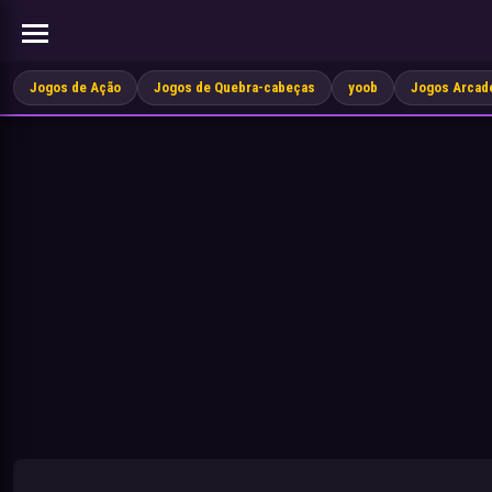
Jogos de Ação
Jogos de Quebra-cabeças
yoob
Jogos Arcad