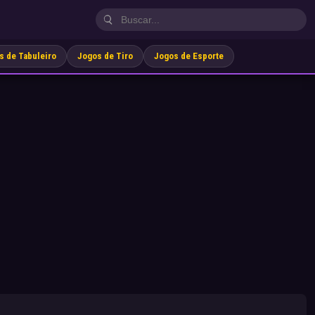
s de Tabuleiro
Jogos de Tiro
Jogos de Esporte