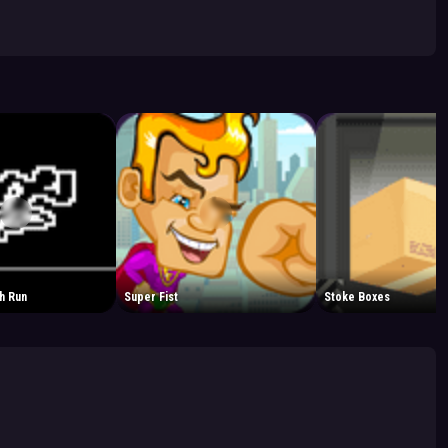
h Run
Super Fist
Stoke Boxes