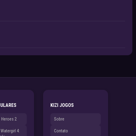
PULARES
KIZI JOGOS
e Heroes 2
Sobre
Watergirl 4:
Contato