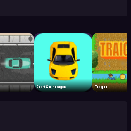
Sport Car Hexagon
Traigon