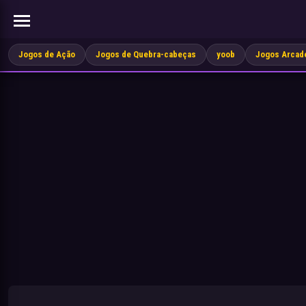
Jogos de Ação
Jogos de Quebra-cabeças
yoob
Jogos Arcad