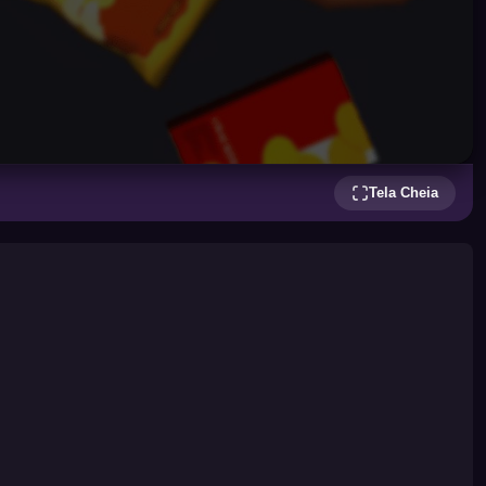
Tela Cheia