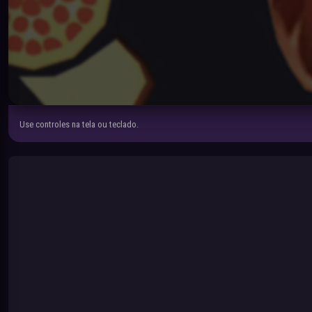
Use controles na tela ou teclado.