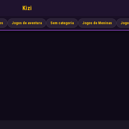
Kizi
es
Jogos de aventura
Sem categoria
Jogos de Meninas
Jogo