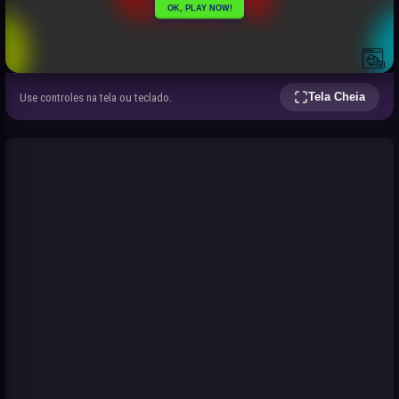
Tela Cheia
Use controles na tela ou teclado.