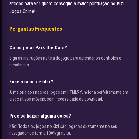
amigos para ver quem consegue a maior pontuação no Kizi
Jogos Online!
Perguntas Frequentes
Como jogar Park the Cars?
Siga as instruções na tela do jogo para aprender os controles e
mecânicas.
Funciona no celular?
A maioria dos nossos jogos em HTML5 funciona perfeitamente em
dispositivos móveis, sem necessidade de download.
Precisa baixar alguma coisa?
Não! Todos os jogos no Kizi são jogados diretamente no seu
navegador, de forma 100% gratuita.