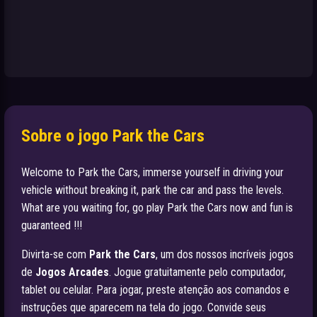
Sobre o jogo Park the Cars
Welcome to Park the Cars, immerse yourself in driving your
vehicle without breaking it, park the car and pass the levels.
What are you waiting for, go play Park the Cars now and fun is
guaranteed !!!
Divirta-se com
Park the Cars
, um dos nossos incríveis jogos
de
Jogos Arcades
. Jogue gratuitamente pelo computador,
tablet ou celular. Para jogar, preste atenção aos comandos e
instruções que aparecem na tela do jogo. Convide seus