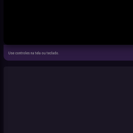
Use controles na tela ou teclado.