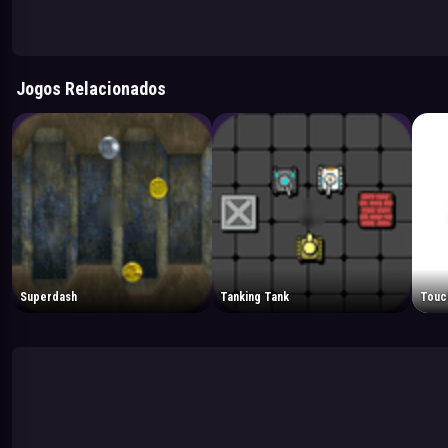
Jogos Relacionados
Superdash
Tanking Tank
Touc