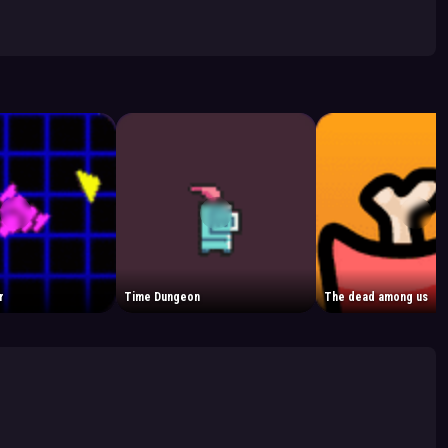
r
Time Dungeon
The dead among us