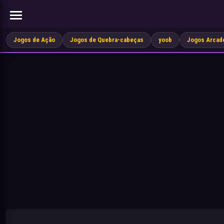
Jogos de Ação
Jogos de Quebra-cabeças
yoob
Jogos Arcad