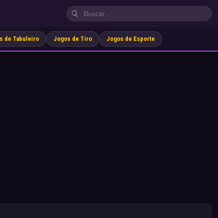
s de Tabuleiro
Jogos de Tiro
Jogos de Esporte