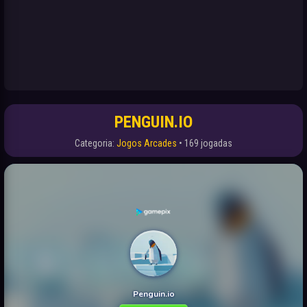
PENGUIN.IO
Categoria:
Jogos Arcades
• 169 jogadas