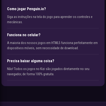
Como jogar Penguin.io?
Siga as instruções na tela do jogo para aprender os controles e
mecânicas.
Funciona no celular?
A maioria dos nossos jogos em HTML5 funciona perfeitamente em
dispositivos móveis, sem necessidade de download.
Precisa baixar alguma coisa?
Não! Todos os jogos no Kizi são jogados diretamente no seu
navegador, de forma 100% gratuita.