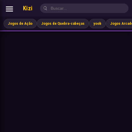
Kizi
Jogos de Ação
Jogos de Quebra-cabeças
yoob
Jogos Arcad