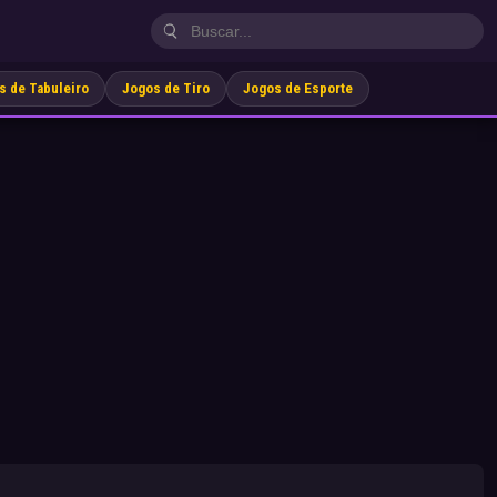
s de Tabuleiro
Jogos de Tiro
Jogos de Esporte