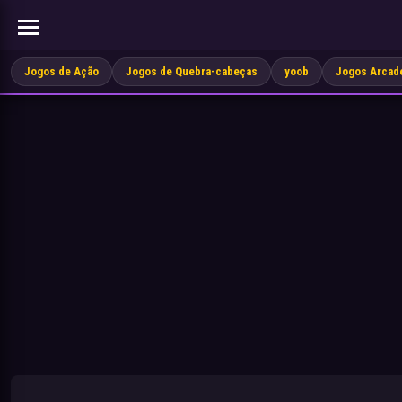
Jogos de Ação
Jogos de Quebra-cabeças
yoob
Jogos Arcad