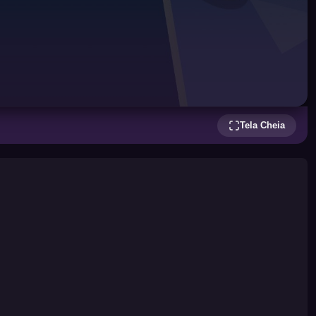
Tela Cheia