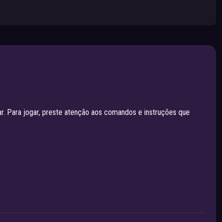
ar. Para jogar, preste atenção aos comandos e instruções que