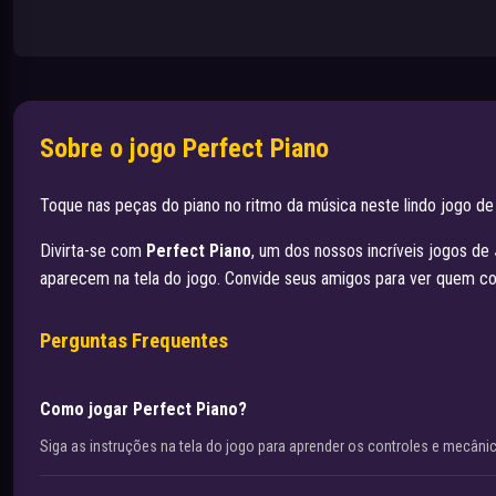
Sobre o jogo Perfect Piano
Toque nas peças do piano no ritmo da música neste lindo jogo de 
Divirta-se com
Perfect Piano
, um dos nossos incríveis jogos de
aparecem na tela do jogo. Convide seus amigos para ver quem co
Perguntas Frequentes
Como jogar Perfect Piano?
Siga as instruções na tela do jogo para aprender os controles e mecâni