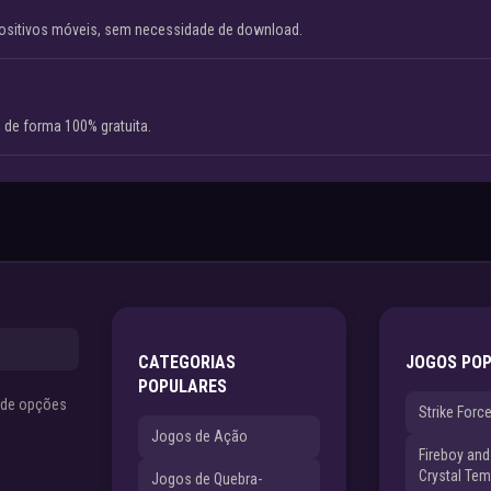
ositivos móveis, sem necessidade de download.
 de forma 100% gratuita.
CATEGORIAS
JOGOS PO
POPULARES
s de opções
Strike Forc
Jogos de Ação
Fireboy and 
Crystal Tem
Jogos de Quebra-