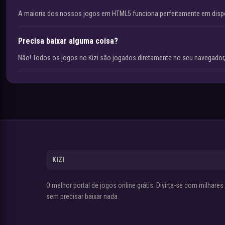
A maioria dos nossos jogos em HTML5 funciona perfeitamente em disp
Precisa baixar alguma coisa?
Não! Todos os jogos no Kizi são jogados diretamente no seu navegador,
KIZI
O melhor portal de jogos online grátis. Divirta-se com milhare
sem precisar baixar nada.