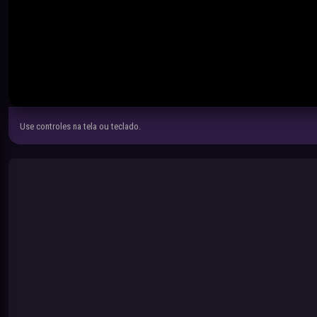
Use controles na tela ou teclado.