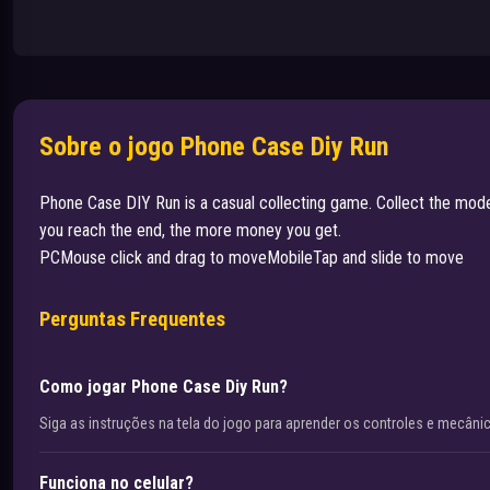
Sobre o jogo Phone Case Diy Run
Phone Case DIY Run is a casual collecting game. Collect the model
you reach the end, the more money you get.
PCMouse click and drag to moveMobileTap and slide to move
Perguntas Frequentes
Como jogar Phone Case Diy Run?
Siga as instruções na tela do jogo para aprender os controles e mecâni
Funciona no celular?