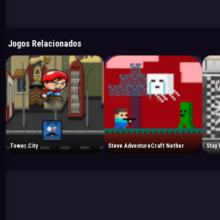
Jogos Relacionados
Tower City
Steve AdventureCraft Nether
Stay