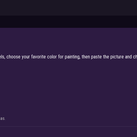
s, choose your favorite color for painting, then paste the picture and 
cas.