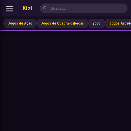
Kizi
Jogos de Ação
Jogos de Quebra-cabeças
yoob
Jogos Arcad