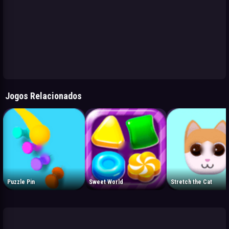
Jogos Relacionados
Puzzle Pin
Sweet World
Stretch the Cat