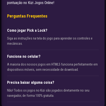
pontuação no Kizi Jogos Online!
Perguntas Frequentes
Como jogar Pick a Lock?
Siga as instruções na tela do jogo para aprender os controles e
mecânicas.
Funciona no celular?
A maioria dos nossos jogos em HTML5 funciona perfeitamente em
dispositivos móveis, sem necessidade de download.
Precisa baixar alguma coisa?
Não! Todos os jogos no Kizi são jogados diretamente no seu
navegador, de forma 100% gratuita.