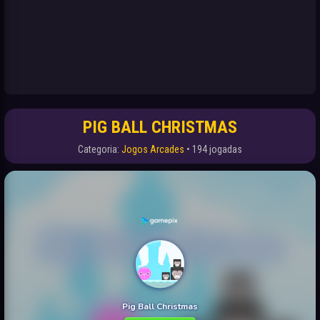
PIG BALL CHRISTMAS
Categoria:
Jogos Arcades
• 194 jogadas