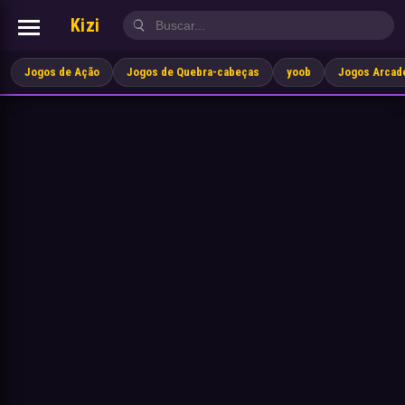
Kizi
Jogos de Ação
Jogos de Quebra-cabeças
yoob
Jogos Arcad