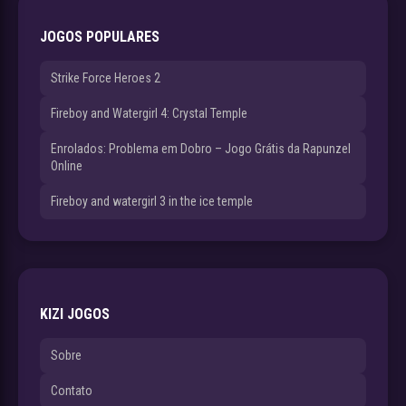
JOGOS POPULARES
Strike Force Heroes 2
Fireboy and Watergirl 4: Crystal Temple
Enrolados: Problema em Dobro – Jogo Grátis da Rapunzel
Online
Fireboy and watergirl 3 in the ice temple
KIZI JOGOS
Sobre
Contato