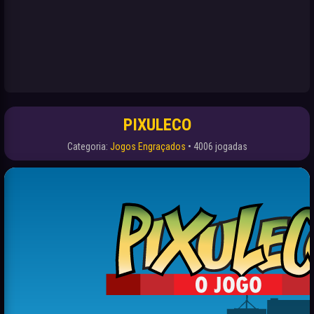
PIXULECO
Categoria:
Jogos Engraçados
• 4006 jogadas