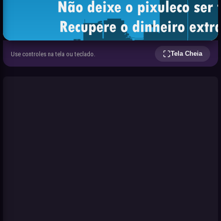
Tela Cheia
Use controles na tela ou teclado.