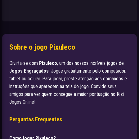
Sobre o jogo Pixuleco
Divirta-se com
Pixuleco
, um dos nossos incríveis jogos de
Jogos Engraçados
. Jogue gratuitamente pelo computador,
tablet ou celular. Para jogar, preste atenção aos comandos e
instruções que aparecem na tela do jogo. Convide seus
amigos para ver quem consegue a maior pontuação no Kizi
Jogos Online!
Perguntas Frequentes
Como jogar Pixuleco?