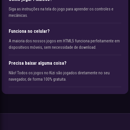
Siga as instruções na tela do jogo para aprender os controles e
mecânicas.
Funciona no celular?
A maioria dos nossos jogos em HTML5 funciona perfeitamente em
dispositivos móveis, sem necessidade de download.
Precisa baixar alguma coisa?
Não! Todos os jogos no Kizi são jogados diretamente no seu
navegador, de forma 100% gratuita.