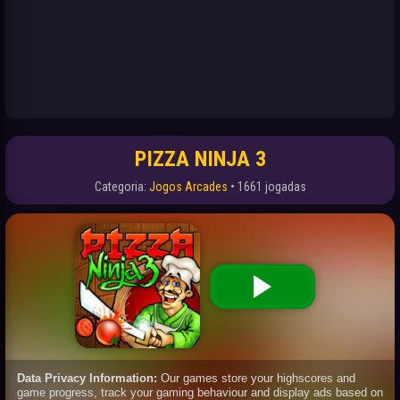
PIZZA NINJA 3
Categoria:
Jogos Arcades
• 1661 jogadas