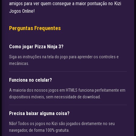
amigos para ver quem consegue a maior pontuação no Kizi
Jogos Online!
Perguntas Frequentes
Como jogar Pizza Ninja 3?
Siga as instruções na tela do jogo para aprender os controles e
mecânicas.
Funciona no celular?
A maioria dos nossos jogos em HTML5 funciona perfeitamente em
dispositivos móveis, sem necessidade de download.
Precisa baixar alguma coisa?
Não! Todos os jogos no Kizi são jogados diretamente no seu
navegador, de forma 100% gratuita.