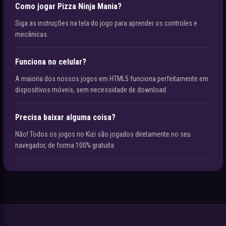
Como jogar Pizza Ninja Mania?
Siga as instruções na tela do jogo para aprender os controles e
mecânicas.
Funciona no celular?
A maioria dos nossos jogos em HTML5 funciona perfeitamente em
dispositivos móveis, sem necessidade de download.
Precisa baixar alguma coisa?
Não! Todos os jogos no Kizi são jogados diretamente no seu
navegador, de forma 100% gratuita.