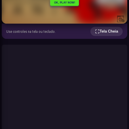
Tela Cheia
Use controles na tela ou teclado.