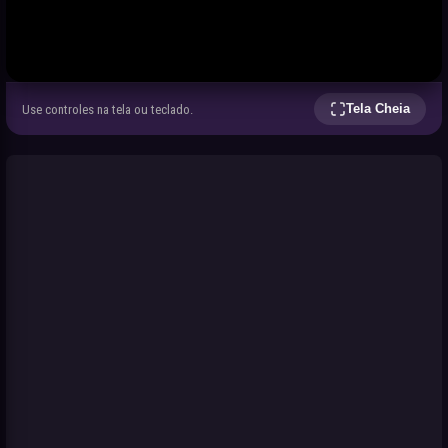
Tela Cheia
Use controles na tela ou teclado.