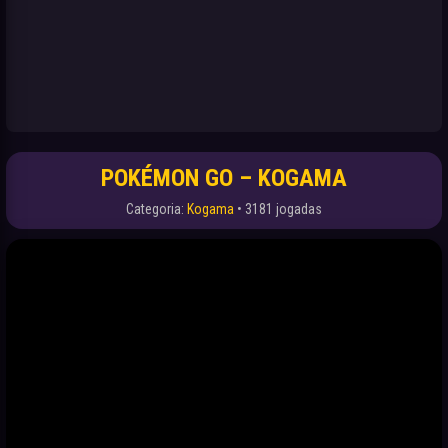
POKÉMON GO – KOGAMA
Categoria:
Kogama
• 3181 jogadas