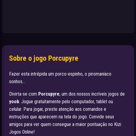
Sobre o jogo Porcupyre
Fazer esta intrépida um porco-espinho, o piromaníaco
sonhos…
Divirta-se com
Porcupyre
, um dos nossos incríveis jogos de
yoob
. Jogue gratuitamente pelo computador, tablet ou
celular. Para jogar, preste atenção aos comandos e
instruções que aparecem na tela do jogo. Convide seus
amigos para ver quem consegue a maior pontuação no Kizi
Jogos Online!