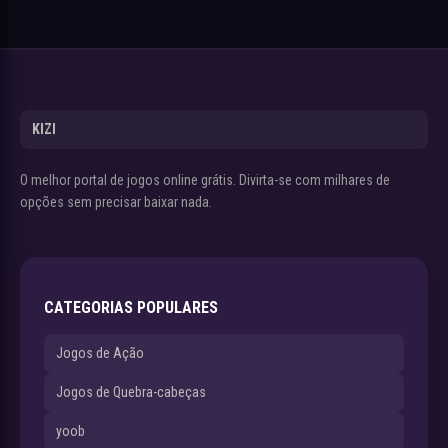
KIZI
O melhor portal de jogos online grátis. Divirta-se com milhares de
opções sem precisar baixar nada.
CATEGORIAS POPULARES
Jogos de Ação
Jogos de Quebra-cabeças
yoob