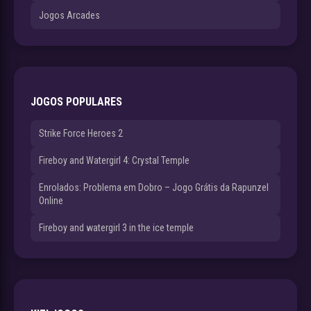
Jogos Arcades
JOGOS POPULARES
Strike Force Heroes 2
Fireboy and Watergirl 4: Crystal Temple
Enrolados: Problema em Dobro – Jogo Grátis da Rapunzel
Online
Fireboy and watergirl 3 in the ice temple