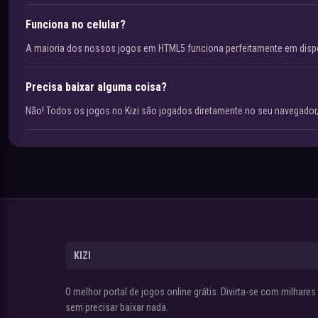
Funciona no celular?
A maioria dos nossos jogos em HTML5 funciona perfeitamente em disp
Precisa baixar alguma coisa?
Não! Todos os jogos no Kizi são jogados diretamente no seu navegador,
KIZI
O melhor portal de jogos online grátis. Divirta-se com milhare
sem precisar baixar nada.