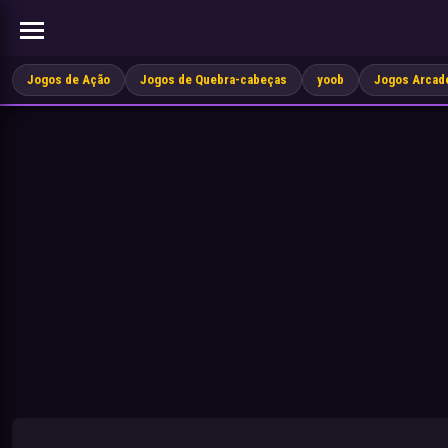
Jogos de Ação
Jogos de Quebra-cabeças
yoob
Jogos Arcad