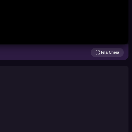
Tela Cheia