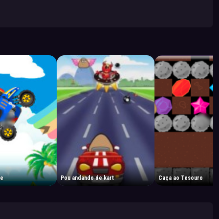
de
Pou andando de kart
Caça ao Tesouro