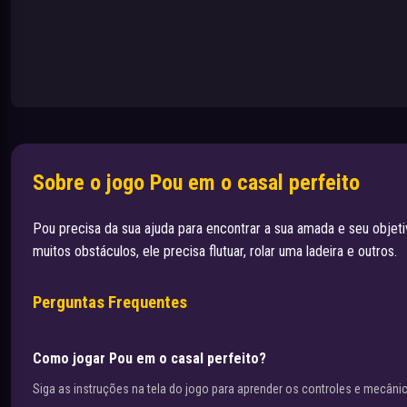
Sobre o jogo Pou em o casal perfeito
Pou precisa da sua ajuda para encontrar a sua amada e seu objetiv
muitos obstáculos, ele precisa flutuar, rolar uma ladeira e outros.
Perguntas Frequentes
Como jogar Pou em o casal perfeito?
Siga as instruções na tela do jogo para aprender os controles e mecâni