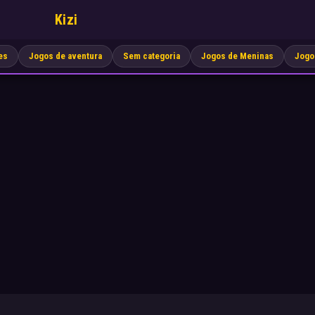
Kizi
es
Jogos de aventura
Sem categoria
Jogos de Meninas
Jogo