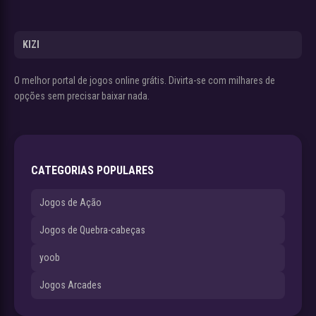
KIZI
O melhor portal de jogos online grátis. Divirta-se com milhares de
opções sem precisar baixar nada.
CATEGORIAS POPULARES
Jogos de Ação
Jogos de Quebra-cabeças
yoob
Jogos Arcades