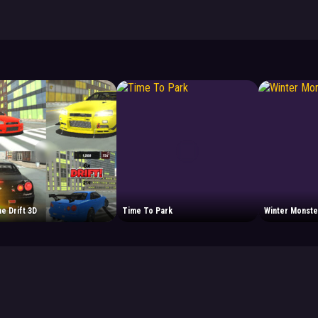
ne Drift 3D
Time To Park
Winter Monste