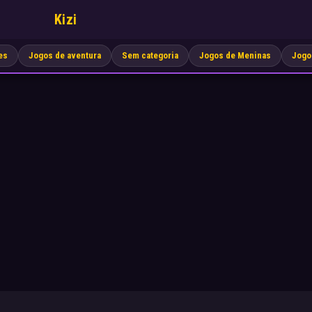
Kizi
es
Jogos de aventura
Sem categoria
Jogos de Meninas
Jogo