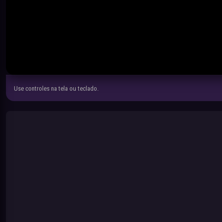
Use controles na tela ou teclado.