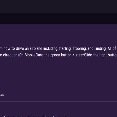
rn how to drive an airplane including starting, steering, and landing. All o
 directionsOn MobileDarg the green button = steerSlide the right butt
cas.