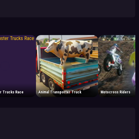
r Trucks Race
Animal Transporter Truck
Motocross Riders