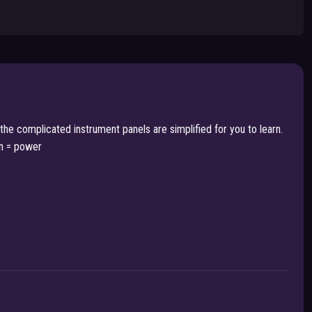
f the complicated instrument panels are simplified for you to learn.
on = power