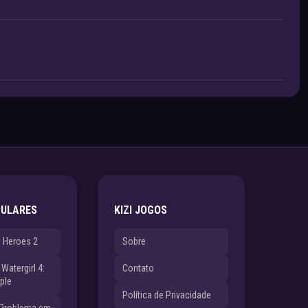
PULARES
KIZI JOGOS
e Heroes 2
Sobre
Watergirl 4:
Contato
ple
Política de Privacidade
 Problema em