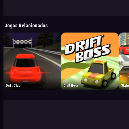
Jogos Relacionados
Drift Club
Drift Boss
Skyli