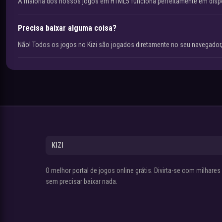
A maioria dos nossos jogos em HTML5 funciona perfeitamente em disp
Precisa baixar alguma coisa?
Não! Todos os jogos no Kizi são jogados diretamente no seu navegador,
KIZI
O melhor portal de jogos online grátis. Divirta-se com milhare
sem precisar baixar nada.