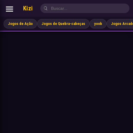
Kizi
Jogos de Ação
Jogos de Quebra-cabeças
yoob
Jogos Arcad