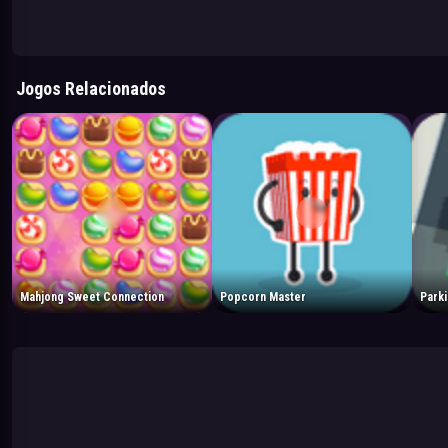
Jogos Relacionados
Mahjong Sweet Connection
Popcorn Master
Park