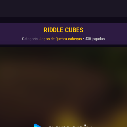
RIDDLE CUBES
Categoria:
Jogos de Quebra-cabeças
• 430 jogadas