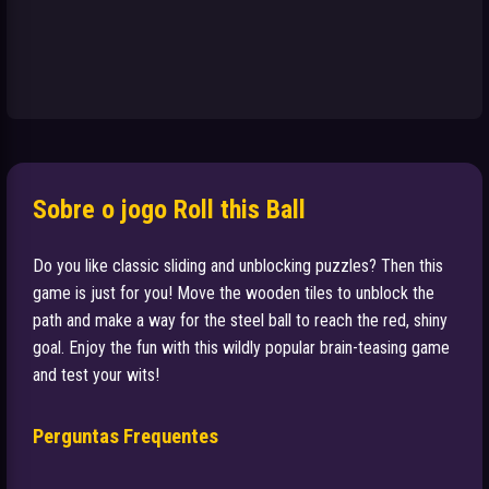
Sobre o jogo Roll this Ball
Do you like classic sliding and unblocking puzzles? Then this
game is just for you! Move the wooden tiles to unblock the
path and make a way for the steel ball to reach the red, shiny
goal. Enjoy the fun with this wildly popular brain-teasing game
and test your wits!
Perguntas Frequentes