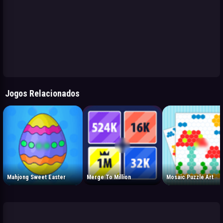
Jogos Relacionados
Mahjong Sweet Easter
Merge To Million
Mosaic Puzzle Art