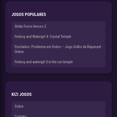
JOGOS POPULARES
Strike Force Heroes 2
Fireboy and Watergirl 4: Crystal Temple
Enrolados: Problema em Dobro – Jogo Grátis da Rapunzel
Online
Fireboy and watergirl 3 in the ice temple
KIZI JOGOS
Sobre
Contato