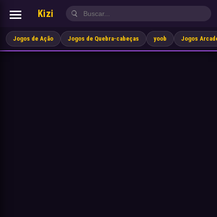
Kizi
Jogos de Ação
Jogos de Quebra-cabeças
yoob
Jogos Arcad