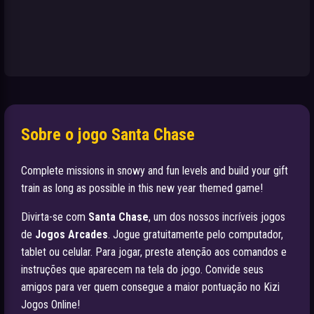
Sobre o jogo Santa Chase
Complete missions in snowy and fun levels and build your gift
train as long as possible in this new year themed game!
Divirta-se com
Santa Chase
, um dos nossos incríveis jogos
de
Jogos Arcades
. Jogue gratuitamente pelo computador,
tablet ou celular. Para jogar, preste atenção aos comandos e
instruções que aparecem na tela do jogo. Convide seus
amigos para ver quem consegue a maior pontuação no Kizi
Jogos Online!