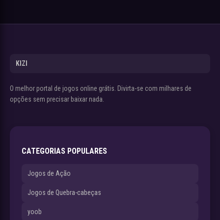
KIZI
O melhor portal de jogos online grátis. Divirta-se com milhares de
opções sem precisar baixar nada.
CATEGORIAS POPULARES
Jogos de Ação
Jogos de Quebra-cabeças
yoob