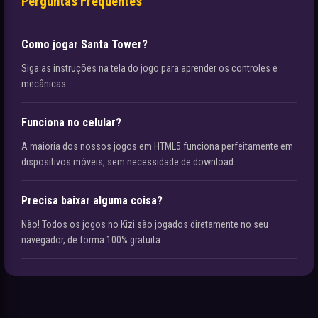
Perguntas Frequentes
Como jogar Santa Tower?
Siga as instruções na tela do jogo para aprender os controles e
mecânicas.
Funciona no celular?
A maioria dos nossos jogos em HTML5 funciona perfeitamente em
dispositivos móveis, sem necessidade de download.
Precisa baixar alguma coisa?
Não! Todos os jogos no Kizi são jogados diretamente no seu
navegador, de forma 100% gratuita.