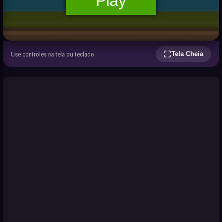
Tela Cheia
Use controles na tela ou teclado.