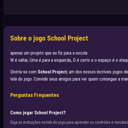
Sobre o jogo School Project
apenas um projeto que eu fiz para a escola
W é saltar, Uma é para a esquerda, D é certo e o espaço é o ataq
Divirta-se com
School Project
, um dos nossos incríveis jogos d
tela do jogo. Convide seus amigos para ver quem consegue a maio
Perguntas Frequentes
Como jogar School Project?
Siga as instruções na tela do jogo para aprender os controles e mecâni