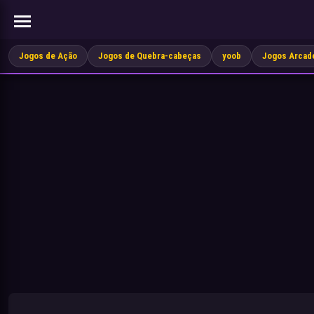
Jogos de Ação
Jogos de Quebra-cabeças
yoob
Jogos Arcad