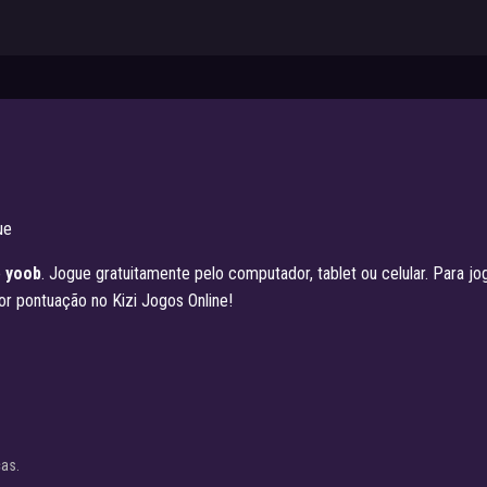
ue
e
yoob
. Jogue gratuitamente pelo computador, tablet ou celular. Para 
r pontuação no Kizi Jogos Online!
cas.