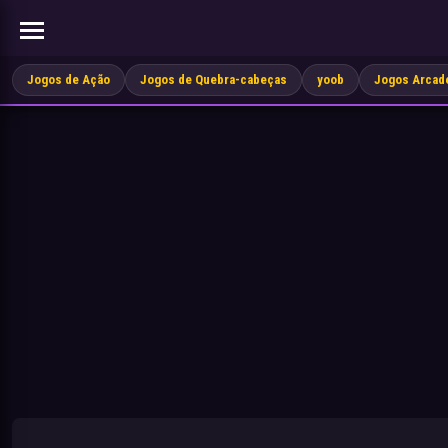
Jogos de Ação
Jogos de Quebra-cabeças
yoob
Jogos Arcad