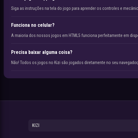
Siga as instruções na tela do jogo para aprender os controles e mecâni
Funciona no celular?
A maioria dos nossos jogos em HTML5 funciona perfeitamente em disp
Precisa baixar alguma coisa?
Não! Todos os jogos no Kizi são jogados diretamente no seu navegador,
KIZI