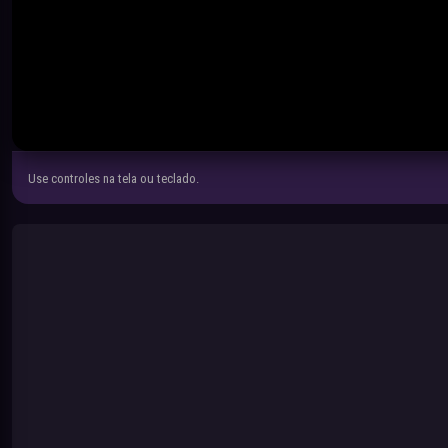
Use controles na tela ou teclado.