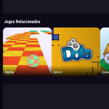
Jogos Relacionados
Skytrip
Dots II
Color