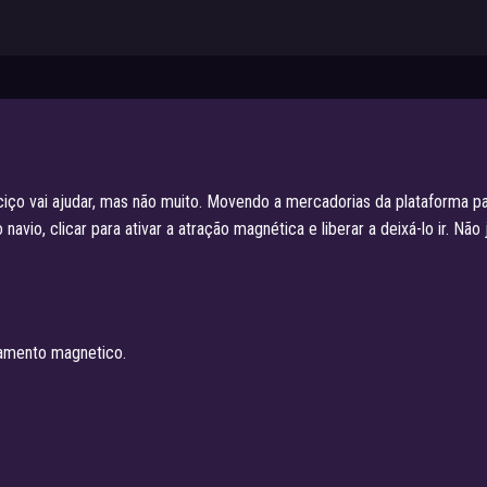
aciço vai ajudar, mas não muito. Movendo a mercadorias da plataforma 
io, clicar para ativar a atração magnética e liberar a deixá-lo ir. Não 
çamento magnetico.