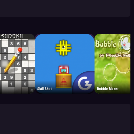
Skill Shot
Bubble Maker