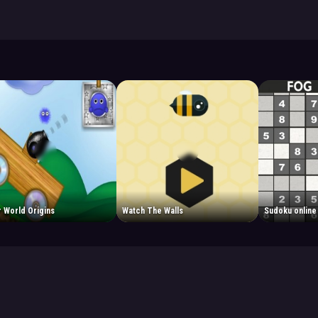
 World Origins
Watch The Walls
Sudoku online