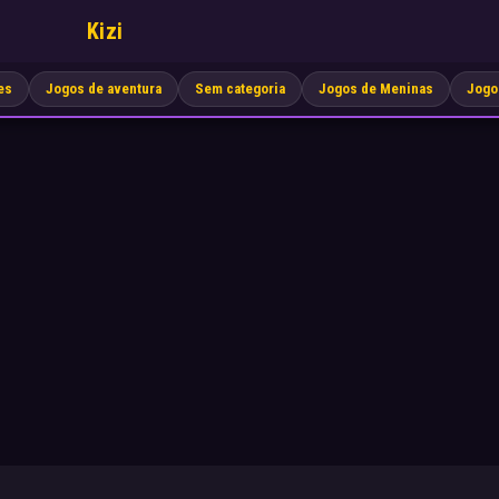
Kizi
es
Jogos de aventura
Sem categoria
Jogos de Meninas
Jogo