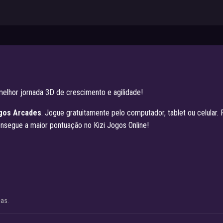
elhor jornada 3D de crescimento e agilidade!
gos Arcades
. Jogue gratuitamente pelo computador, tablet ou celular.
nsegue a maior pontuação no Kizi Jogos Online!
cas.