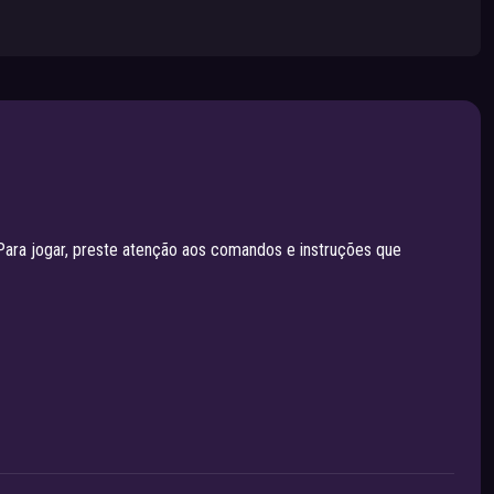
 Para jogar, preste atenção aos comandos e instruções que