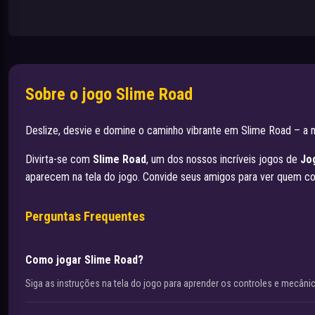
Sobre o jogo Slime Road
Deslize, desvie e domine o caminho vibrante em Slime Road – a m
Divirta-se com
Slime Road
, um dos nossos incríveis jogos de
Jo
aparecem na tela do jogo. Convide seus amigos para ver quem co
Perguntas Frequentes
Como jogar Slime Road?
Siga as instruções na tela do jogo para aprender os controles e mecâni