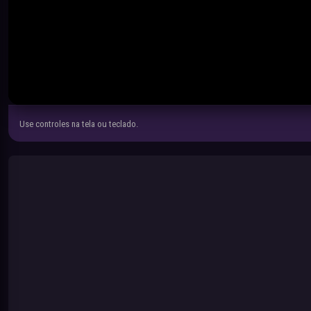
Use controles na tela ou teclado.