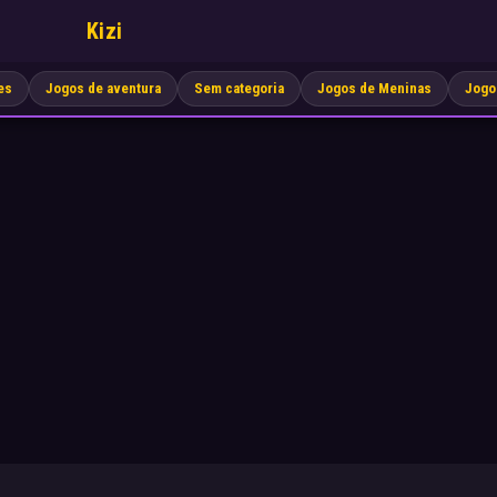
Kizi
es
Jogos de aventura
Sem categoria
Jogos de Meninas
Jogo