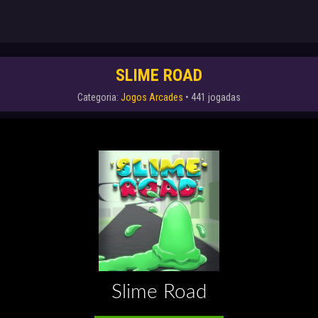
SLIME ROAD
Categoria:
Jogos Arcades
• 441 jogadas