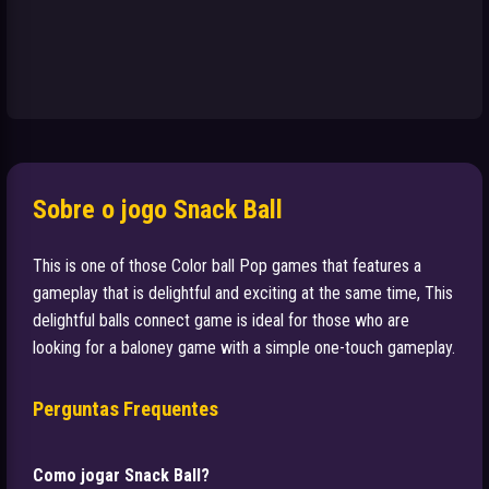
Sobre o jogo Snack Ball
This is one of those Color ball Pop games that features a
gameplay that is delightful and exciting at the same time, This
delightful balls connect game is ideal for those who are
looking for a baloney game with a simple one-touch gameplay.
Perguntas Frequentes
Como jogar Snack Ball?