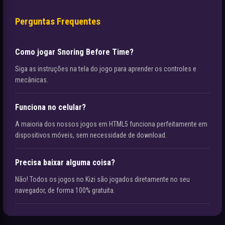
Perguntas Frequentes
Como jogar Snoring Before Time?
Siga as instruções na tela do jogo para aprender os controles e
mecânicas.
Funciona no celular?
A maioria dos nossos jogos em HTML5 funciona perfeitamente em
dispositivos móveis, sem necessidade de download.
Precisa baixar alguma coisa?
Não! Todos os jogos no Kizi são jogados diretamente no seu
navegador, de forma 100% gratuita.