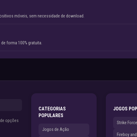
ositivos móveis, sem necessidade de download.
 de forma 100% gratuita.
CATEGORIAS
JOGOS PO
POPULARES
s de opções
Strike Forc
Jogos de Ação
Fireboy and 