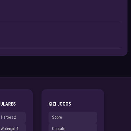
PULARES
KIZI JOGOS
e Heroes 2
Sobre
Watergirl 4:
Contato