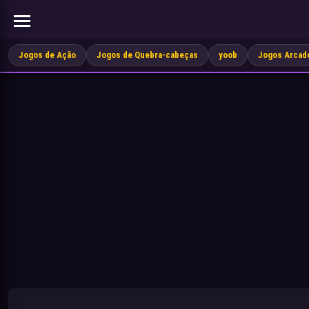
Jogos de Ação
Jogos de Quebra-cabeças
yoob
Jogos Arcad