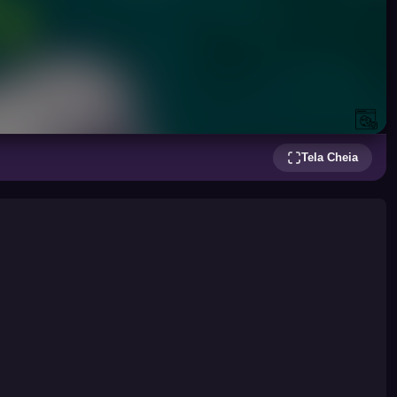
Tela Cheia