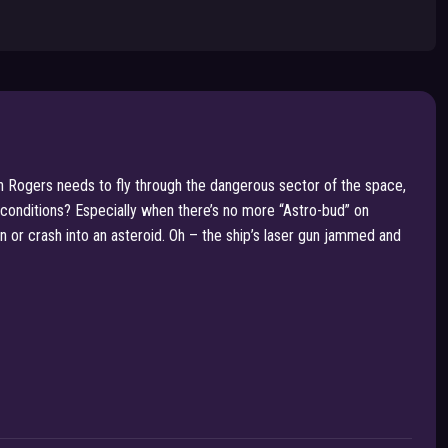
n Rogers needs to fly through the dangerous sector of the space,
 conditions? Especially when there’s no more “Astro-bud” on
een or crash into an asteroid. Oh – the ship’s laser gun jammed and