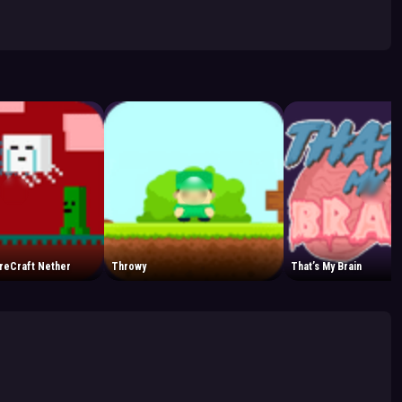
reCraft Nether
Throwy
That’s My Brain