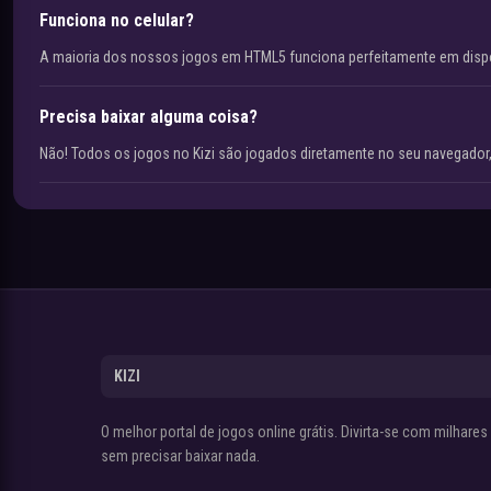
Funciona no celular?
A maioria dos nossos jogos em HTML5 funciona perfeitamente em disp
Precisa baixar alguma coisa?
Não! Todos os jogos no Kizi são jogados diretamente no seu navegador,
KIZI
O melhor portal de jogos online grátis. Divirta-se com milhare
sem precisar baixar nada.