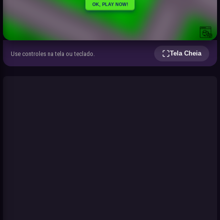
Tela Cheia
Use controles na tela ou teclado.