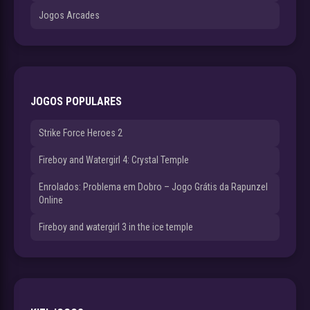
Jogos Arcades
JOGOS POPULARES
Strike Force Heroes 2
Fireboy and Watergirl 4: Crystal Temple
Enrolados: Problema em Dobro – Jogo Grátis da Rapunzel
Online
Fireboy and watergirl 3 in the ice temple