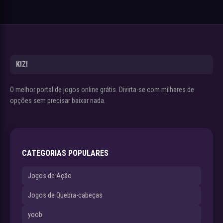
KIZI
O melhor portal de jogos online grátis. Divirta-se com milhares de
opções sem precisar baixar nada.
CATEGORIAS POPULARES
Jogos de Ação
Jogos de Quebra-cabeças
yoob