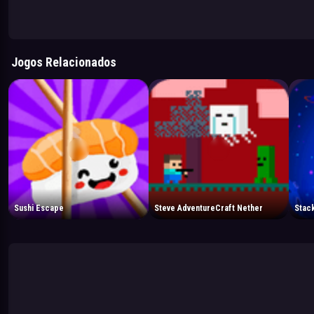
Jogos Relacionados
Sushi Escape
Steve AdventureCraft Nether
Stack