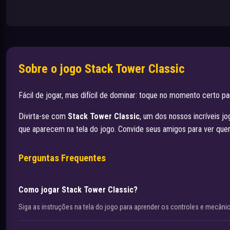
Sobre o jogo Stack Tower Classic
Fácil de jogar, mas difícil de dominar: toque no momento certo par
Divirta-se com
Stack Tower Classic
, um dos nossos incríveis j
que aparecem na tela do jogo. Convide seus amigos para ver que
Perguntas Frequentes
Como jogar Stack Tower Classic?
Siga as instruções na tela do jogo para aprender os controles e mecâni