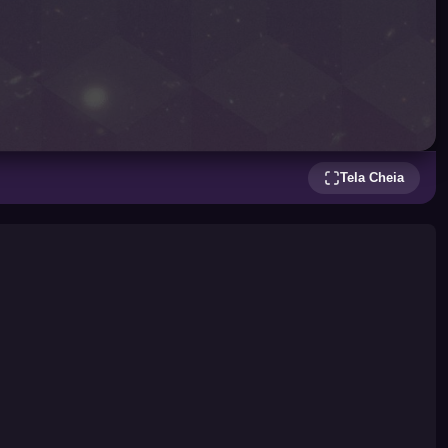
Tela Cheia